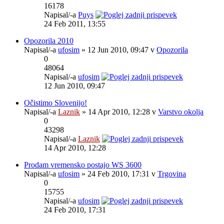
16178
Napisal/-a
Puys
24 Feb 2011, 13:55
Opozorila 2010
Napisal/-a
ufosim
» 12 Jun 2010, 09:47 v
Opozorila
0
48064
Napisal/-a
ufosim
12 Jun 2010, 09:47
Očistimo Slovenijo!
Napisal/-a
Laznik
» 14 Apr 2010, 12:28 v
Varstvo okolja
0
43298
Napisal/-a
Laznik
14 Apr 2010, 12:28
Prodam vremensko postajo WS 3600
Napisal/-a
ufosim
» 24 Feb 2010, 17:31 v
Trgovina
0
15755
Napisal/-a
ufosim
24 Feb 2010, 17:31