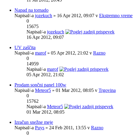
Napad na tornado
Napisal/-a
jozekuch
» 16 Apr 2012, 09:07 v
Ekstremno vreme
0
15675
Napisal/-a
jozekuch
16 Apr 2012, 09:07
UV zaščita
Napisal/-a
marof
» 05 Apr 2012, 21:02 v
Razno
0
14959
Napisal/-a
marof
05 Apr 2012, 21:02
Prodam sončni panel 100w
Napisal/-a
Meteor5
» 01 Mar 2012, 08:05 v
Trgovina
0
15762
Napisal/-a
Meteor5
01 Mar 2012, 08:05
Izračun snežne meje
Napisal/-a
Puys
» 24 Feb 2011, 13:55 v
Razno
0