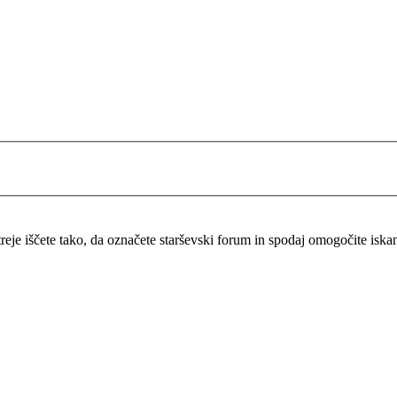
itreje iščete tako, da označete starševski forum in spodaj omogočite isk