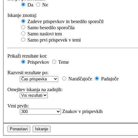
Da
Ne
Iskanje znotraj:
Zadeve prispevkov in besedilo sporočil
Samo besedilo sporočila
Samo naslovi tem
Samo prvi prispevek v temi
Prikaži rezultate kot:
Prispevkov
Teme
Razvrsti rezultate po:
Naraščajoče
Padajoče
Omejitev iskanja na zadnjih:
Vrni prvih:
Znakov v prispevkih