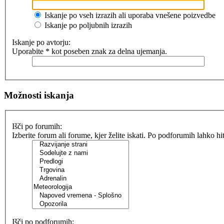
Iskanje po vseh izrazih ali uporaba vnešene poizvedbe
Iskanje po poljubnih izrazih
Iskanje po avtorju:
Uporabite * kot poseben znak za delna ujemanja.
Možnosti iskanja
Išči po forumih:
Izberite forum ali forume, kjer želite iskati. Po podforumih lahko h
Išči po podforumih: