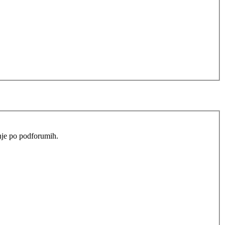
anje po podforumih.