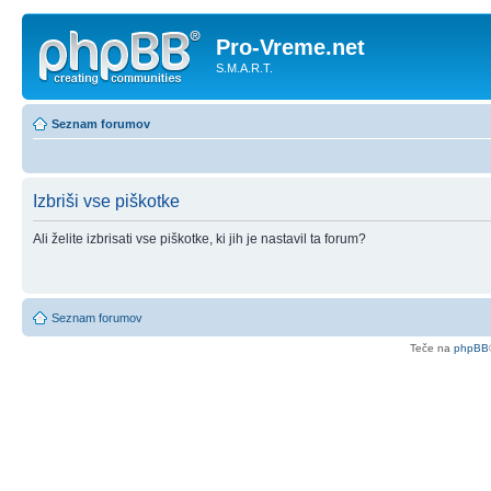
Pro-Vreme.net
S.M.A.R.T.
Seznam forumov
Izbriši vse piškotke
Ali želite izbrisati vse piškotke, ki jih je nastavil ta forum?
Seznam forumov
Teče na
phpBB