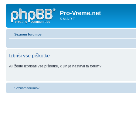
Pro-Vreme.net
S.M.A.R.T.
Seznam forumov
Izbriši vse piškotke
Ali želite izbrisati vse piškotke, ki jih je nastavil ta forum?
Seznam forumov