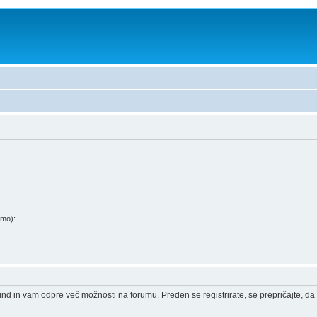
amo):
und in vam odpre več možnosti na forumu. Preden se registrirate, se prepričajte, da 