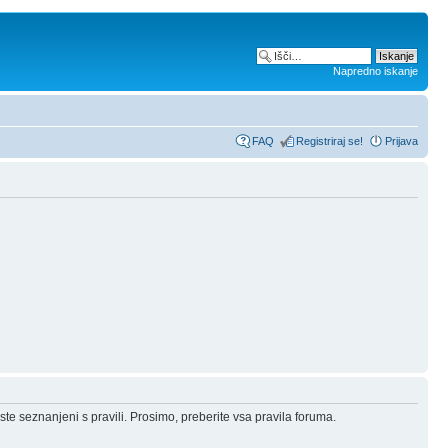
Napredno iskanje
FAQ
Registriraj se!
Prijava
ste seznanjeni s pravili. Prosimo, preberite vsa pravila foruma.