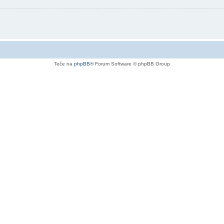
Teče na
phpBB
® Forum Software © phpBB Group