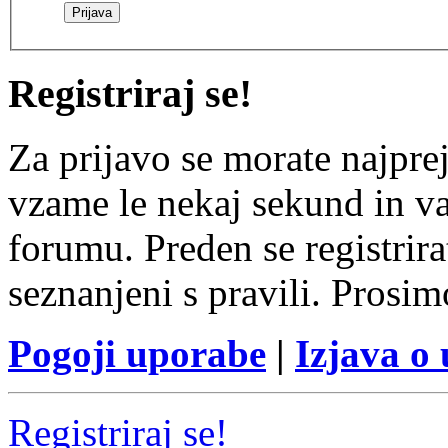
Registriraj se!
Za prijavo se morate najprej
vzame le nekaj sekund in v
forumu. Preden se registrirat
seznanjeni s pravili. Prosim
Pogoji uporabe
|
Izjava o
Registriraj se!