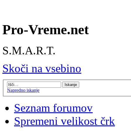
Pro-Vreme.net
S.M.A.R.T.
Skoči na vsebino
Napredno iskanje
Seznam forumov
Spremeni velikost črk