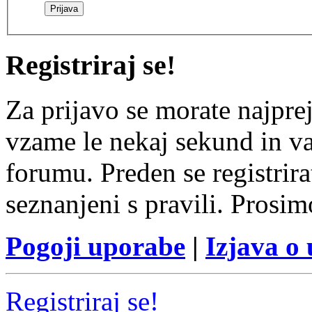
Registriraj se!
Za prijavo se morate najprej
vzame le nekaj sekund in v
forumu. Preden se registrirat
seznanjeni s pravili. Prosim
Pogoji uporabe
|
Izjava o
Registriraj se!