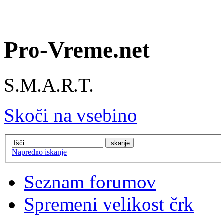
Pro-Vreme.net
S.M.A.R.T.
Skoči na vsebino
Napredno iskanje
Seznam forumov
Spremeni velikost črk