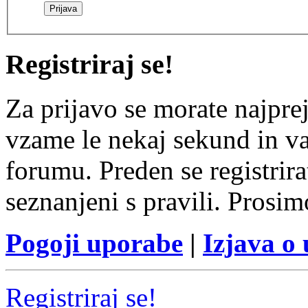
Registriraj se!
Za prijavo se morate najprej
vzame le nekaj sekund in v
forumu. Preden se registrirat
seznanjeni s pravili. Prosim
Pogoji uporabe
|
Izjava o
Registriraj se!