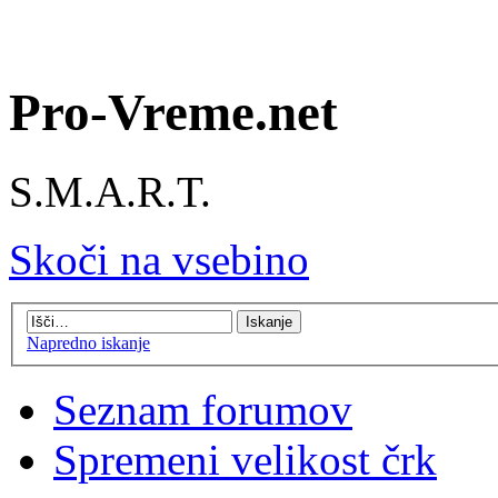
Pro-Vreme.net
S.M.A.R.T.
Skoči na vsebino
Napredno iskanje
Seznam forumov
Spremeni velikost črk