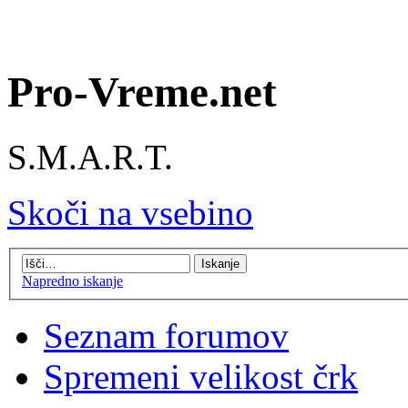
Pro-Vreme.net
S.M.A.R.T.
Skoči na vsebino
Napredno iskanje
Seznam forumov
Spremeni velikost črk