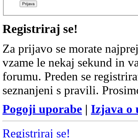
Registriraj se!
Za prijavo se morate najprej
vzame le nekaj sekund in v
forumu. Preden se registrirat
seznanjeni s pravili. Prosim
Pogoji uporabe
|
Izjava o
Registriraj se!