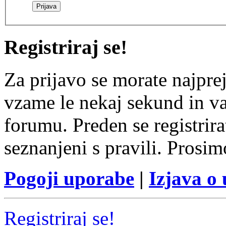
Registriraj se!
Za prijavo se morate najprej
vzame le nekaj sekund in v
forumu. Preden se registrirat
seznanjeni s pravili. Prosim
Pogoji uporabe
|
Izjava o
Registriraj se!