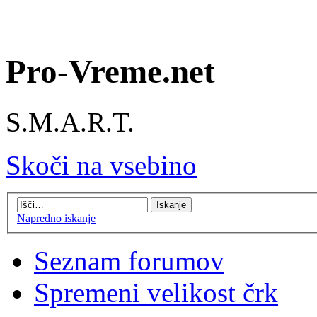
Pro-Vreme.net
S.M.A.R.T.
Skoči na vsebino
Napredno iskanje
Seznam forumov
Spremeni velikost črk