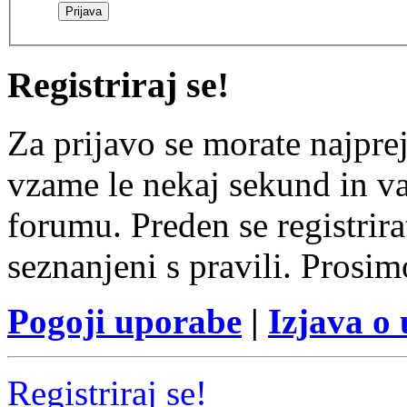
Registriraj se!
Za prijavo se morate najprej
vzame le nekaj sekund in v
forumu. Preden se registrirat
seznanjeni s pravili. Prosim
Pogoji uporabe
|
Izjava o
Registriraj se!