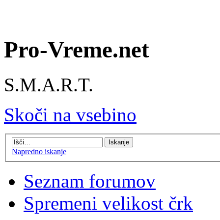
Pro-Vreme.net
S.M.A.R.T.
Skoči na vsebino
Napredno iskanje
Seznam forumov
Spremeni velikost črk