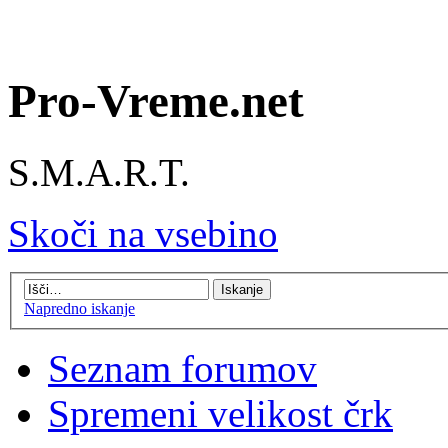
Pro-Vreme.net
S.M.A.R.T.
Skoči na vsebino
Napredno iskanje
Seznam forumov
Spremeni velikost črk