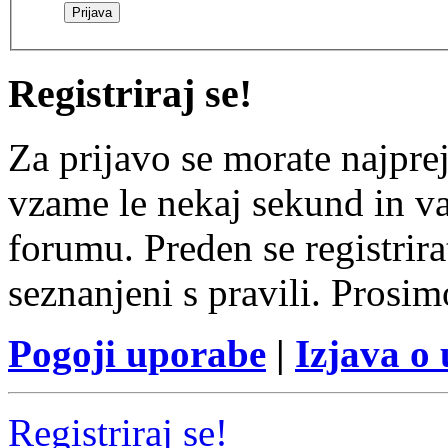
Registriraj se!
Za prijavo se morate najprej
vzame le nekaj sekund in v
forumu. Preden se registrirat
seznanjeni s pravili. Prosim
Pogoji uporabe
|
Izjava o
Registriraj se!