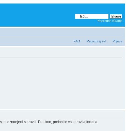
Napredno iskanje
FAQ
Registriraj se!
Prijava
ste seznanjeni s pravili. Prosimo, preberite vsa pravila foruma.