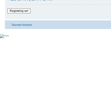
Registriraj se!
Seznam forumov