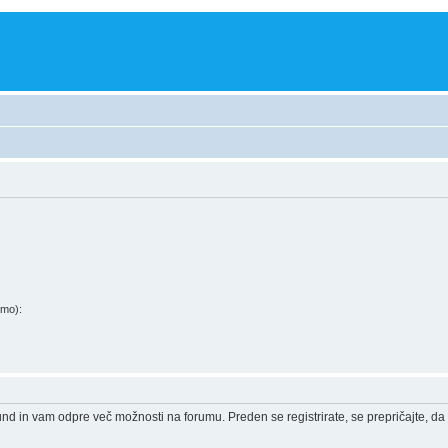
amo):
und in vam odpre več možnosti na forumu. Preden se registrirate, se prepričajte, da 