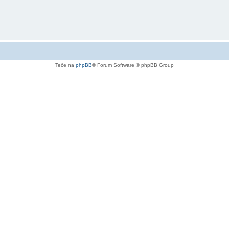
Teče na
phpBB
® Forum Software © phpBB Group