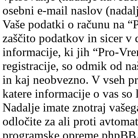
osebni e-mail naslov (nadal
Vaše podatki o računu na “P
zaščito podatkov in sicer v d
informacije, ki jih “Pro-V
registracije, so odmik od n
in kaj neobvezno. V vseh pr
katere informacije o vas so 
Nadalje imate znotraj vašeg
odločite za ali proti avto
programske opreme phpBB