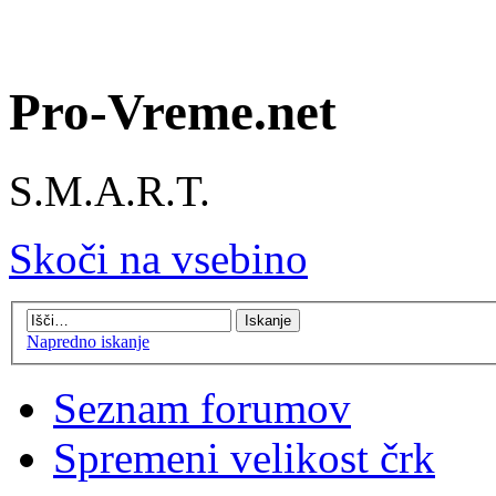
Pro-Vreme.net
S.M.A.R.T.
Skoči na vsebino
Napredno iskanje
Seznam forumov
Spremeni velikost črk