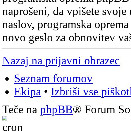
naprošeni, da vpišete svoje
naslov, programska oprema
novo geslo za obnovitev va
Nazaj na prijavni obrazec
Seznam forumov
Ekipa
•
Izbriši vse piško
Teče na
phpBB
® Forum So