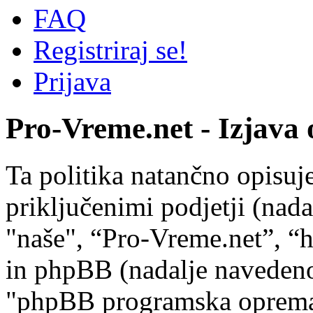
FAQ
Registriraj se!
Prijava
Pro-Vreme.net - Izjava 
Ta politika natančno opisuj
priključenimi podjetji (nad
"naše", “Pro-Vreme.net”, “
in phpBB (nadalje navedeno 
"phpBB programska oprem