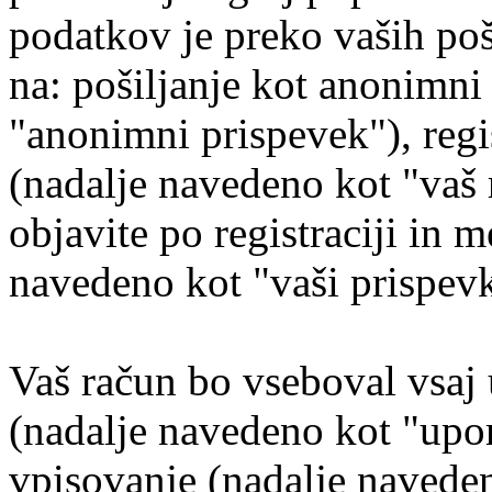
podatkov je preko vaših poš
na: pošiljanje kot anonimni
"anonimni prispevek"), regi
(nadalje navedeno kot "vaš r
objavite po registraciji in m
navedeno kot "vaši prispevk
Vaš račun bo vseboval vsaj 
(nadalje navedeno kot "upo
vpisovanje (nadalje naveden