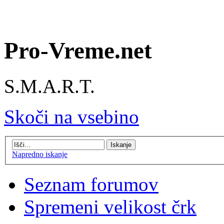
Pro-Vreme.net
S.M.A.R.T.
Skoči na vsebino
Napredno iskanje
Seznam forumov
Spremeni velikost črk