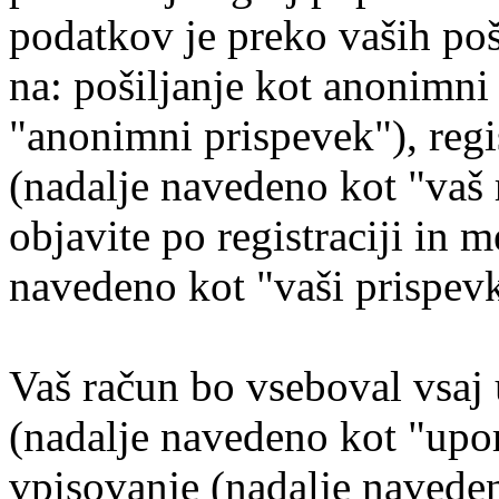
podatkov je preko vaših poš
na: pošiljanje kot anonimni
"anonimni prispevek"), regi
(nadalje navedeno kot "vaš r
objavite po registraciji in m
navedeno kot "vaši prispevk
Vaš račun bo vseboval vsaj 
(nadalje navedeno kot "upo
vpisovanje (nadalje naveden