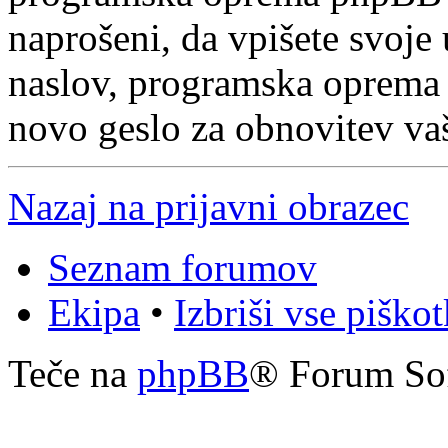
naprošeni, da vpišete svoje
naslov, programska oprema
novo geslo za obnovitev va
Nazaj na prijavni obrazec
Seznam forumov
Ekipa
•
Izbriši vse piško
Teče na
phpBB
® Forum So