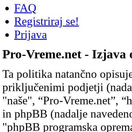
FAQ
Registriraj se!
Prijava
Pro-Vreme.net - Izjava 
Ta politika natančno opisuj
priključenimi podjetji (nad
"naše", “Pro-Vreme.net”, “
in phpBB (nadalje navedeno 
"phpBB programska oprem