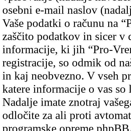
osebni e-mail naslov (nadal
Vaše podatki o računu na “P
zaščito podatkov in sicer v d
informacije, ki jih “Pro-V
registracije, so odmik od n
in kaj neobvezno. V vseh pr
katere informacije o vas so 
Nadalje imate znotraj vašeg
odločite za ali proti avto
programske opreme phpBB