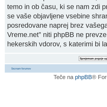
temo in ob času, ki se nam zdi p
se vaše objavljene vsebine shran
posredovane naprej brez vašega 
Vreme.net” niti phpBB ne prevz
hekerskih vdorov, s katerimi bi l
Seznam forumov
Teče na
phpBB
® For