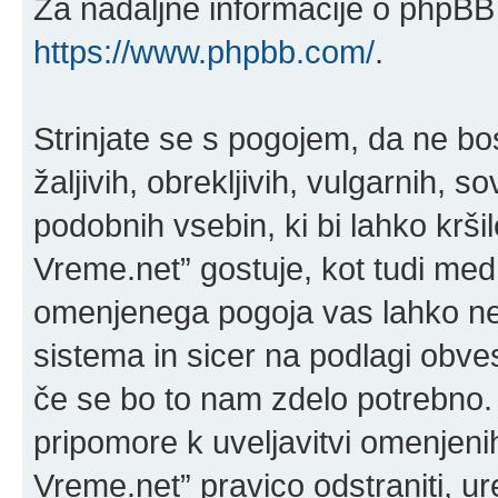
Za nadaljne informacije o phpBB 
https://www.phpbb.com/
.
Strinjate se s pogojem, da ne bos
žaljivih, obrekljivih, vulgarnih, 
podobnih vsebin, ki bi lahko krši
Vreme.net” gostuje, kot tudi med
omenjenega pogoja vas lahko ne
sistema in sicer na podlagi obve
če se bo to nam zdelo potrebno. 
pripomore k uveljavitvi omenjenih
Vreme.net” pravico odstraniti, urej