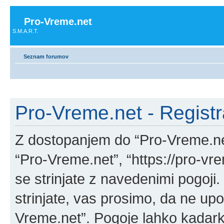
Pro-Vreme.net
S.M.A.R.T.
Seznam forumov
Pro-Vreme.net - Registr
Z dostopanjem do “Pro-Vreme.net
“Pro-Vreme.net”, “https://pro-vr
se strinjate z navedenimi pogoji
strinjate, vas prosimo, da ne upo
Vreme.net”. Pogoje lahko kadark