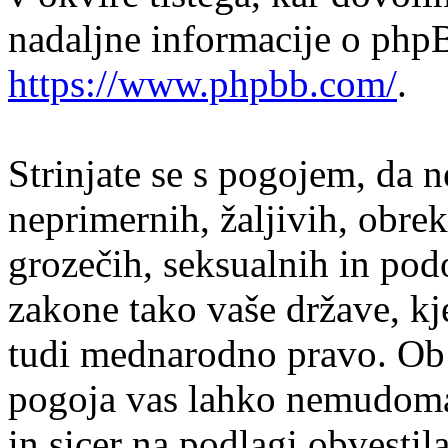
nadaljne informacije o php
https://www.phpbb.com/
.
Strinjate se s pogojem, da n
neprimernih, žaljivih, obrek
grozečih, seksualnih in podo
zakone tako vaše države, kj
tudi mednarodno pravo. Ob 
pogoja vas lahko nemudoma 
in sicer na podlagi obvesti