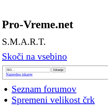
Pro-Vreme.net
S.M.A.R.T.
Skoči na vsebino
Napredno iskanje
Seznam forumov
Spremeni velikost črk