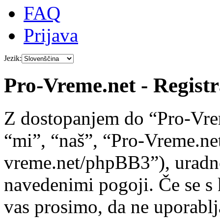
FAQ
Prijava
Jezik:
Pro-Vreme.net - Registr
Z dostopanjem do “Pro-Vre
“mi”, “naš”, “Pro-Vreme.net
vreme.net/phpBB3”), uradno 
navedenimi pogoji. Če se s 
vas prosimo, da ne uporablj