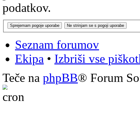
podatkov.
Seznam forumov
Ekipa
•
Izbriši vse piško
Teče na
phpBB
® Forum So