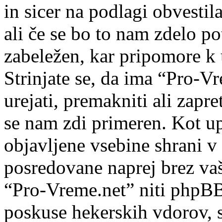
in sicer na podlagi obvesti
ali če se bo to nam zdelo po
zabeležen, kar pripomore k 
Strinjate se, da ima “Pro-Vr
urejati, premakniti ali zapre
se nam zdi primeren. Kot upo
objavljene vsebine shrani v
posredovane naprej brez va
“Pro-Vreme.net” niti phpB
poskuse hekerskih vdorov, s