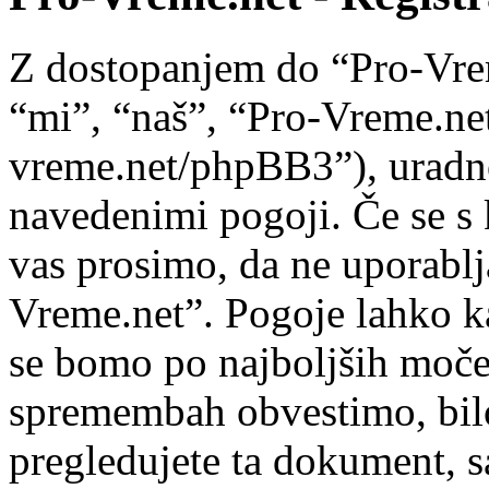
Z dostopanjem do “Pro-Vre
“mi”, “naš”, “Pro-Vreme.net
vreme.net/phpBB3”), uradno 
navedenimi pogoji. Če se s 
vas prosimo, da ne uporablj
Vreme.net”. Pogoje lahko k
se bomo po najboljših moče
spremembah obvestimo, bilo
pregledujete ta dokument, 