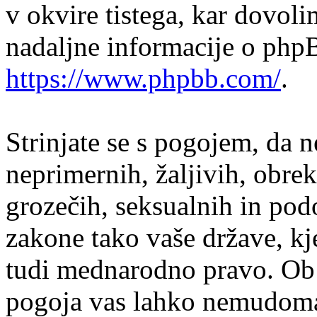
v okvire tistega, kar dovol
nadaljne informacije o php
https://www.phpbb.com/
.
Strinjate se s pogojem, da n
neprimernih, žaljivih, obrek
grozečih, seksualnih in podo
zakone tako vaše države, kj
tudi mednarodno pravo. Ob 
pogoja vas lahko nemudoma 