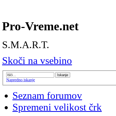
Pro-Vreme.net
S.M.A.R.T.
Skoči na vsebino
Napredno iskanje
Seznam forumov
Spremeni velikost črk