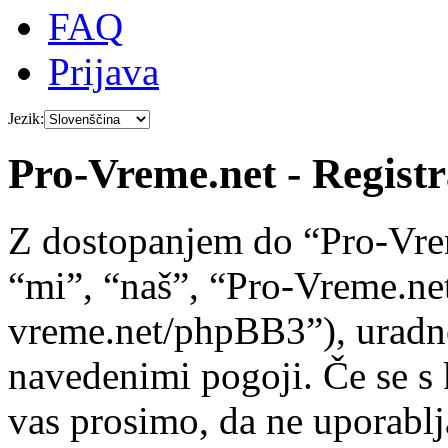
FAQ
Prijava
Jezik:
Pro-Vreme.net - Registr
Z dostopanjem do “Pro-Vre
“mi”, “naš”, “Pro-Vreme.net
vreme.net/phpBB3”), uradno 
navedenimi pogoji. Če se s 
vas prosimo, da ne uporablj