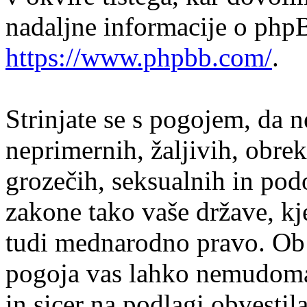
nadaljne informacije o php
https://www.phpbb.com/
.
Strinjate se s pogojem, da n
neprimernih, žaljivih, obrek
grozečih, seksualnih in podo
zakone tako vaše države, kj
tudi mednarodno pravo. Ob 
pogoja vas lahko nemudoma 
in sicer na podlagi obvesti