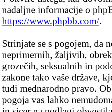
nadaljne informacije o php
https://www.phpbb.com/
.
Strinjate se s pogojem, da n
neprimernih, žaljivih, obrek
grozečih, seksualnih in podo
zakone tako vaše države, kj
tudi mednarodno pravo. Ob 
pogoja vas lahko nemudoma 
in sicer na podlagi obvesti