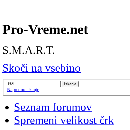
Pro-Vreme.net
S.M.A.R.T.
Skoči na vsebino
Napredno iskanje
Seznam forumov
Spremeni velikost črk