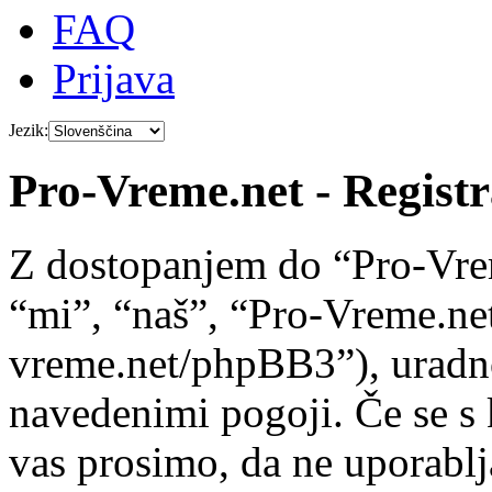
FAQ
Prijava
Jezik:
Pro-Vreme.net - Registr
Z dostopanjem do “Pro-Vre
“mi”, “naš”, “Pro-Vreme.net
vreme.net/phpBB3”), uradno 
navedenimi pogoji. Če se s 
vas prosimo, da ne uporablj