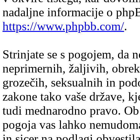
nadaljne informacije o php
https://www.phpbb.com/
.
Strinjate se s pogojem, da n
neprimernih, žaljivih, obrek
grozečih, seksualnih in podo
zakone tako vaše države, kj
tudi mednarodno pravo. Ob 
pogoja vas lahko nemudoma 
in sicer na podlagi obvesti