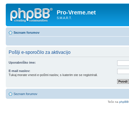
Pro-Vreme.net
S.M.A.R.T.
Seznam forumov
Pošlji e-sporočilo za aktivacijo
Uporabniško ime:
E-mail naslov:
Tukaj morate vnesti e-poštni naslov, s katerim ste se registrirali.
Seznam forumov
Teče na
phpBB