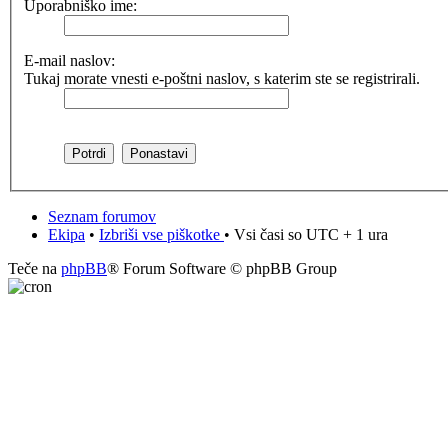
Uporabniško ime:
E-mail naslov:
Tukaj morate vnesti e-poštni naslov, s katerim ste se registrirali.
Seznam forumov
Ekipa
•
Izbriši vse piškotke
• Vsi časi so UTC + 1 ura
Teče na
phpBB
® Forum Software © phpBB Group