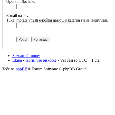
Uporabniško ime:
E-mail naslov:
Tukaj morate vnesti e-poštni naslov, s katerim ste se registrirali.
Seznam forumov
Ekipa
•
Izbriši vse piškotke
• Vsi časi so UTC + 1 ura
Teče na
phpBB
® Forum Software © phpBB Group