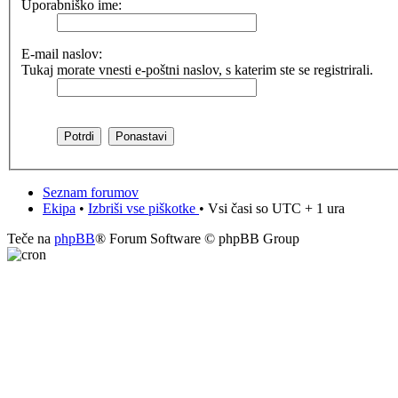
Uporabniško ime:
E-mail naslov:
Tukaj morate vnesti e-poštni naslov, s katerim ste se registrirali.
Seznam forumov
Ekipa
•
Izbriši vse piškotke
• Vsi časi so UTC + 1 ura
Teče na
phpBB
® Forum Software © phpBB Group