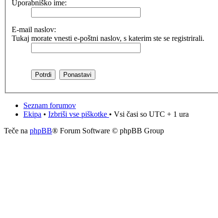
Uporabniško ime:
E-mail naslov:
Tukaj morate vnesti e-poštni naslov, s katerim ste se registrirali.
Seznam forumov
Ekipa
•
Izbriši vse piškotke
• Vsi časi so UTC + 1 ura
Teče na
phpBB
® Forum Software © phpBB Group