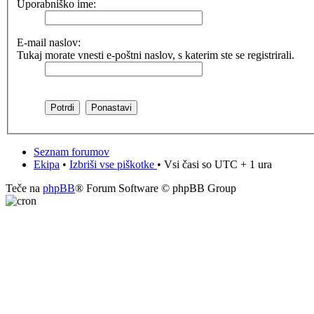
Uporabniško ime:
E-mail naslov:
Tukaj morate vnesti e-poštni naslov, s katerim ste se registrirali.
Seznam forumov
Ekipa
•
Izbriši vse piškotke
• Vsi časi so UTC + 1 ura
Teče na
phpBB
® Forum Software © phpBB Group