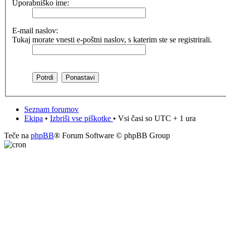
Uporabniško ime:
E-mail naslov:
Tukaj morate vnesti e-poštni naslov, s katerim ste se registrirali.
Seznam forumov
Ekipa
•
Izbriši vse piškotke
• Vsi časi so UTC + 1 ura
Teče na
phpBB
® Forum Software © phpBB Group