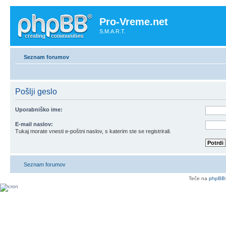
Pro-Vreme.net
S.M.A.R.T.
Seznam forumov
Pošlji geslo
Uporabniško ime:
E-mail naslov:
Tukaj morate vnesti e-poštni naslov, s katerim ste se registrirali.
Seznam forumov
Teče na
phpBB