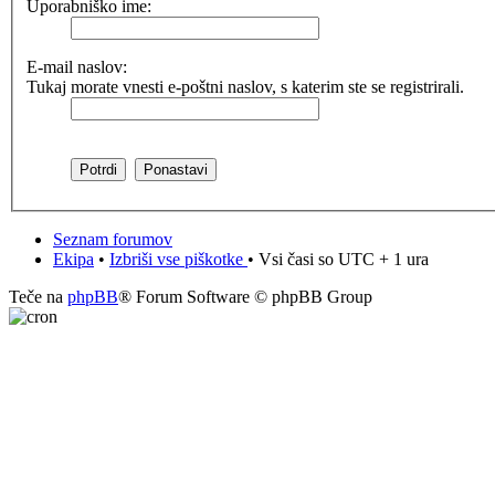
Uporabniško ime:
E-mail naslov:
Tukaj morate vnesti e-poštni naslov, s katerim ste se registrirali.
Seznam forumov
Ekipa
•
Izbriši vse piškotke
• Vsi časi so UTC + 1 ura
Teče na
phpBB
® Forum Software © phpBB Group