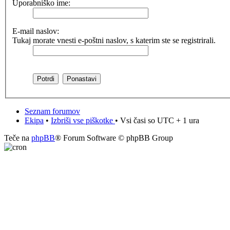
Uporabniško ime:
E-mail naslov:
Tukaj morate vnesti e-poštni naslov, s katerim ste se registrirali.
Seznam forumov
Ekipa
•
Izbriši vse piškotke
• Vsi časi so UTC + 1 ura
Teče na
phpBB
® Forum Software © phpBB Group