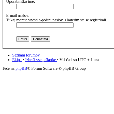
Uporabniško ime:
E-mail naslov:
Tukaj morate vnesti e-poštni naslov, s katerim ste se registrirali.
Seznam forumov
Ekipa
•
Izbriši vse piškotke
• Vsi časi so UTC + 1 ura
Teče na
phpBB
® Forum Software © phpBB Group