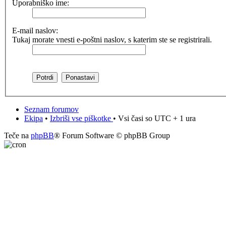
Uporabniško ime:
E-mail naslov:
Tukaj morate vnesti e-poštni naslov, s katerim ste se registrirali.
Seznam forumov
Ekipa
•
Izbriši vse piškotke
• Vsi časi so UTC + 1 ura
Teče na
phpBB
® Forum Software © phpBB Group