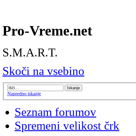
Pro-Vreme.net
S.M.A.R.T.
Skoči na vsebino
Napredno iskanje
Seznam forumov
Spremeni velikost črk