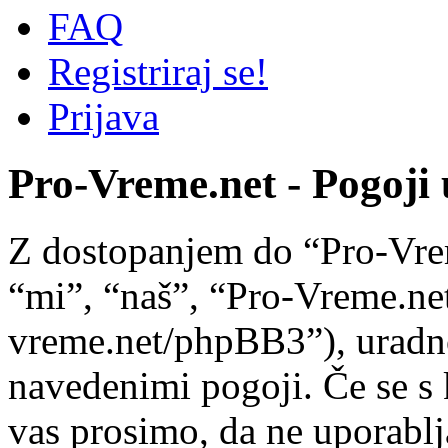
FAQ
Registriraj se!
Prijava
Pro-Vreme.net - Pogoji
Z dostopanjem do “Pro-Vre
“mi”, “naš”, “Pro-Vreme.net
vreme.net/phpBB3”), uradno 
navedenimi pogoji. Če se s 
vas prosimo, da ne uporablj