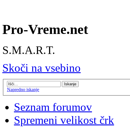
Pro-Vreme.net
S.M.A.R.T.
Skoči na vsebino
Napredno iskanje
Seznam forumov
Spremeni velikost črk