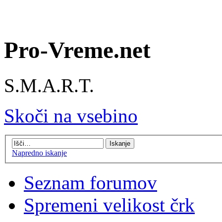
Pro-Vreme.net
S.M.A.R.T.
Skoči na vsebino
Napredno iskanje
Seznam forumov
Spremeni velikost črk