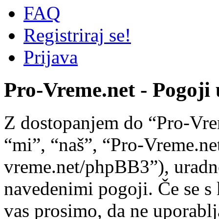
FAQ
Registriraj se!
Prijava
Pro-Vreme.net - Pogoji
Z dostopanjem do “Pro-Vre
“mi”, “naš”, “Pro-Vreme.net
vreme.net/phpBB3”), uradno 
navedenimi pogoji. Če se s 
vas prosimo, da ne uporablj