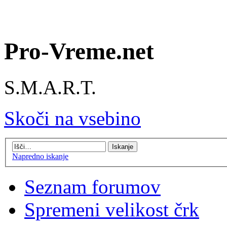
Pro-Vreme.net
S.M.A.R.T.
Skoči na vsebino
Napredno iskanje
Seznam forumov
Spremeni velikost črk