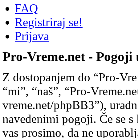
FAQ
Registriraj se!
Prijava
Pro-Vreme.net - Pogoji
Z dostopanjem do “Pro-Vre
“mi”, “naš”, “Pro-Vreme.net
vreme.net/phpBB3”), uradno 
navedenimi pogoji. Če se s 
vas prosimo, da ne uporablj