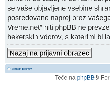
se vaše objavljene vsebine shran
posredovane naprej brez vašega 
Vreme.net” niti phpBB ne prevz
hekerskih vdorov, s katerimi bi l
Nazaj na prijavni obrazec
Seznam forumov
Teče na
phpBB
® For