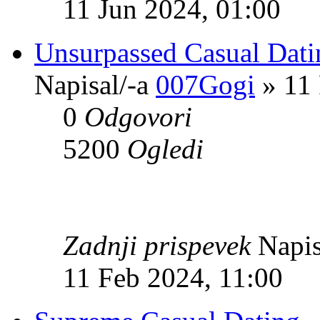
11 Jun 2024, 01:00
Unsurpassed Сasual Dat
Napisal/-a
007Gogi
» 11 
0
Odgovori
5200
Ogledi
Zadnji prispevek
Napis
11 Feb 2024, 11:00