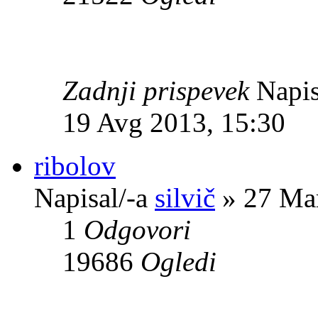
Zadnji prispevek
Napis
19 Avg 2013, 15:30
ribolov
Napisal/-a
silvič
» 27 Mar
1
Odgovori
19686
Ogledi