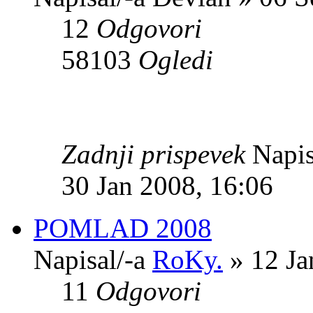
12
Odgovori
58103
Ogledi
Zadnji prispevek
Napis
30 Jan 2008, 16:06
POMLAD 2008
Napisal/-a
RoKy.
» 12 Ja
11
Odgovori