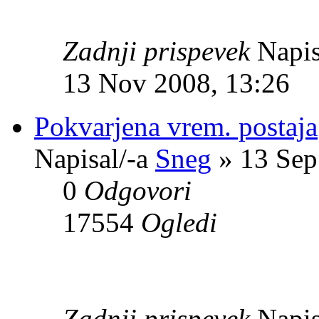
Zadnji prispevek
Napis
13 Nov 2008, 13:26
Pokvarjena vrem. postaja
Napisal/-a
Sneg
» 13 Sep
0
Odgovori
17554
Ogledi
Zadnji prispevek
Napis