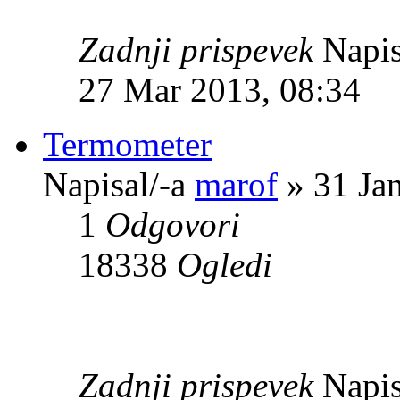
Zadnji prispevek
Napis
27 Mar 2013, 08:34
Termometer
Napisal/-a
marof
» 31 Ja
1
Odgovori
18338
Ogledi
Zadnji prispevek
Napis