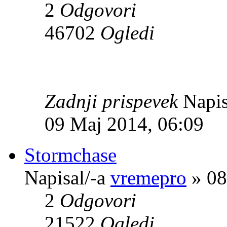
2
Odgovori
46702
Ogledi
Zadnji prispevek
Napis
09 Maj 2014, 06:09
Stormchase
Napisal/-a
vremepro
» 08
2
Odgovori
21522
Ogledi