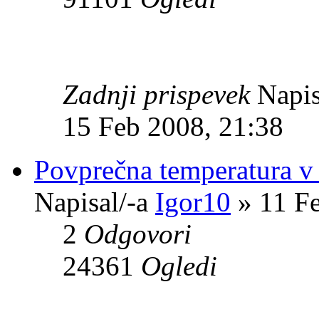
Zadnji prispevek
Napis
15 Feb 2008, 21:38
Povprečna temperatura v 
Napisal/-a
Igor10
» 11 Fe
2
Odgovori
24361
Ogledi