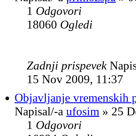
1
Odgovori
18060
Ogledi
Zadnji prispevek
Napis
15 Nov 2009, 11:37
Objavljanje vremenskih 
Napisal/-a
ufosim
» 25 D
1
Odgovori