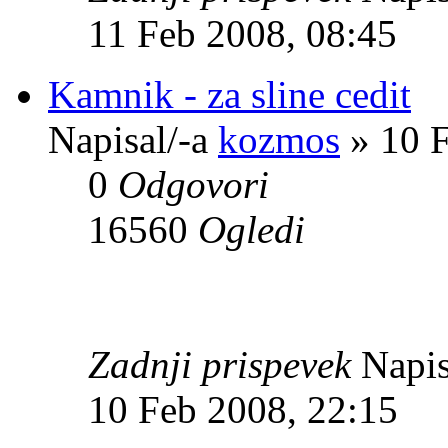
11 Feb 2008, 08:45
Kamnik - za sline cedit
Napisal/-a
kozmos
» 10 F
0
Odgovori
16560
Ogledi
Zadnji prispevek
Napis
10 Feb 2008, 22:15