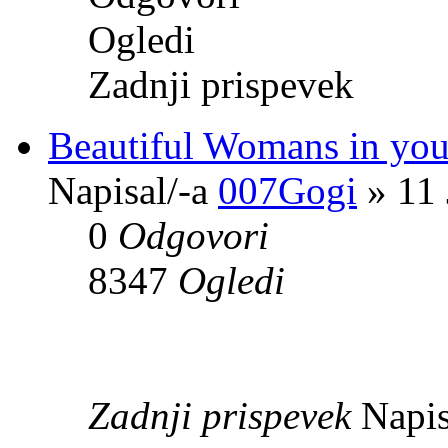
Ogledi
Zadnji prispevek
Beautiful Womans in you
Napisal/-a
007Gogi
» 11 
0
Odgovori
8347
Ogledi
Zadnji prispevek
Napis