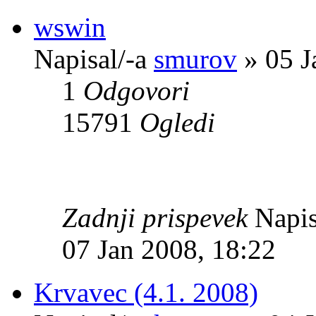
wswin
Napisal/-a
smurov
» 05 J
1
Odgovori
15791
Ogledi
Zadnji prispevek
Napis
07 Jan 2008, 18:22
Krvavec (4.1. 2008)