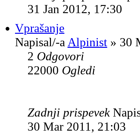
31 Jan 2012, 17:30
Vprašanje
Napisal/-a
Alpinist
» 30 
2
Odgovori
22000
Ogledi
Zadnji prispevek
Napis
30 Mar 2011, 21:03