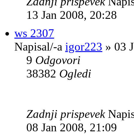
Zadnji prispevek
Napis
13 Jan 2008, 20:28
ws 2307
Napisal/-a
igor223
» 03 J
9
Odgovori
38382
Ogledi
Zadnji prispevek
Napis
08 Jan 2008, 21:09