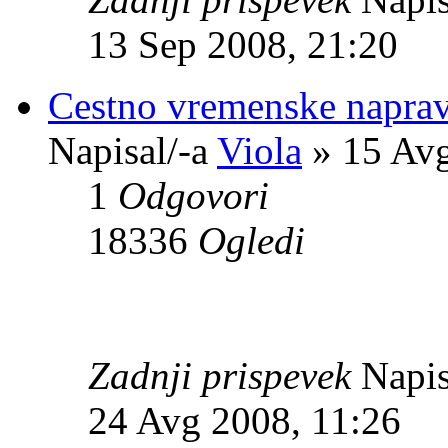
13 Sep 2008, 21:20
Cestno vremenske napra
Napisal/-a
Viola
» 15 Avg
1
Odgovori
18336
Ogledi
Zadnji prispevek
Napis
24 Avg 2008, 11:26