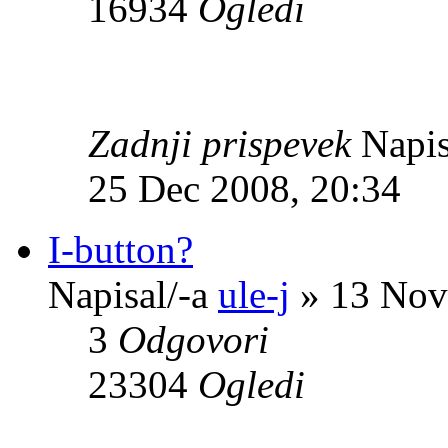
16934
Ogledi
Zadnji prispevek
Napis
25 Dec 2008, 20:34
I-button?
Napisal/-a
ule-j
» 13 Nov
3
Odgovori
23304
Ogledi