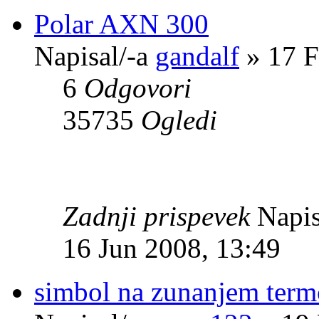
Polar AXN 300
Napisal/-a
gandalf
» 17 F
6
Odgovori
35735
Ogledi
Zadnji prispevek
Napis
16 Jun 2008, 13:49
simbol na zunanjem ter