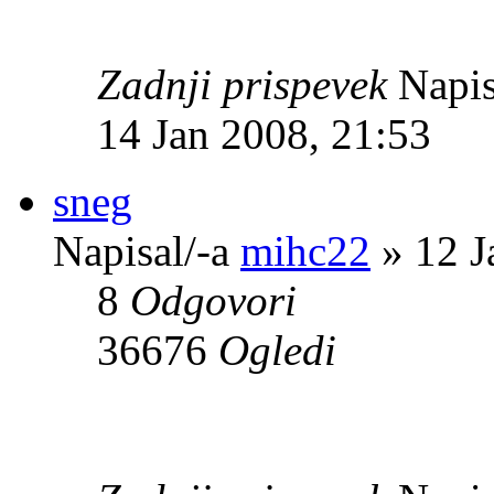
Zadnji prispevek
Napis
14 Jan 2008, 21:53
sneg
Napisal/-a
mihc22
» 12 J
8
Odgovori
36676
Ogledi