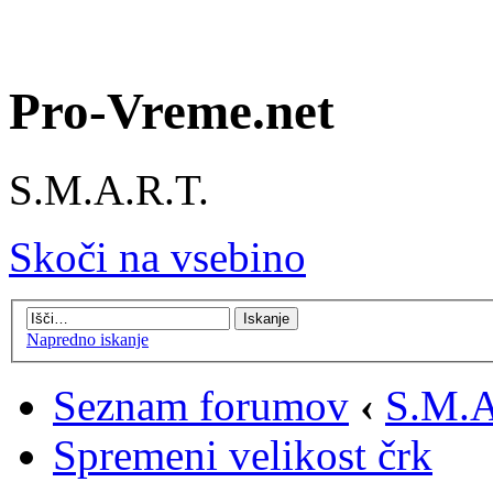
Pro-Vreme.net
S.M.A.R.T.
Skoči na vsebino
Napredno iskanje
Seznam forumov
‹
S.M.A
Spremeni velikost črk