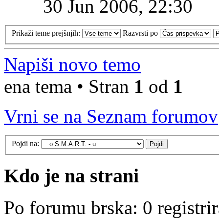
30 Jun 2006, 22:30
Prikaži teme prejšnjih:
Razvrsti po
Napiši novo temo
ena tema • Stran
1
od
1
Vrni se na Seznam forumov
Pojdi na:
Kdo je na strani
Po forumu brska: 0 registri