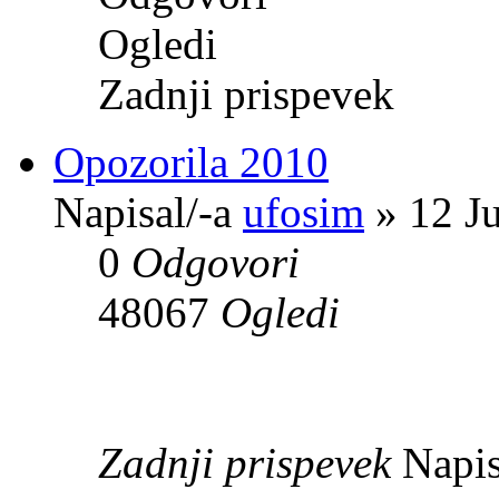
Ogledi
Zadnji prispevek
Opozorila 2010
Napisal/-a
ufosim
» 12 J
0
Odgovori
48067
Ogledi
Zadnji prispevek
Napis