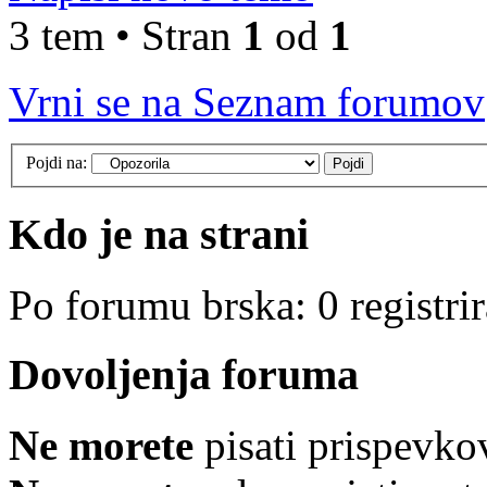
3 tem • Stran
1
od
1
Vrni se na Seznam forumov
Pojdi na:
Kdo je na strani
Po forumu brska: 0 registri
Dovoljenja foruma
Ne morete
pisati prispevko