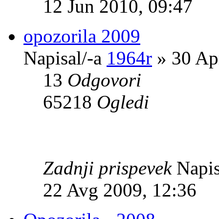
12 Jun 2010, 09:47
opozorila 2009
Napisal/-a
1964r
» 30 Ap
13
Odgovori
65218
Ogledi
Zadnji prispevek
Napis
22 Avg 2009, 12:36