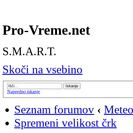
Pro-Vreme.net
S.M.A.R.T.
Skoči na vsebino
Napredno iskanje
Seznam forumov
‹
Meteo
Spremeni velikost črk