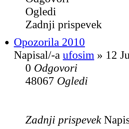
Ogledi
Zadnji prispevek
Opozorila 2010
Napisal/-a
ufosim
» 12 J
0
Odgovori
48067
Ogledi
Zadnji prispevek
Napis