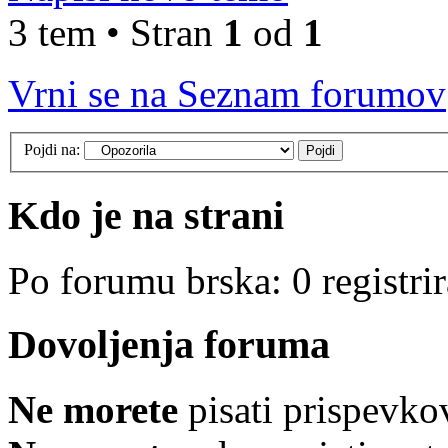
3 tem • Stran
1
od
1
Vrni se na Seznam forumov
Pojdi na:
Kdo je na strani
Po forumu brska: 0 registri
Dovoljenja foruma
Ne morete
pisati prispevko