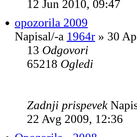
12 Jun 2010, 09:47
opozorila 2009
Napisal/-a
1964r
» 30 Ap
13
Odgovori
65218
Ogledi
Zadnji prispevek
Napis
22 Avg 2009, 12:36