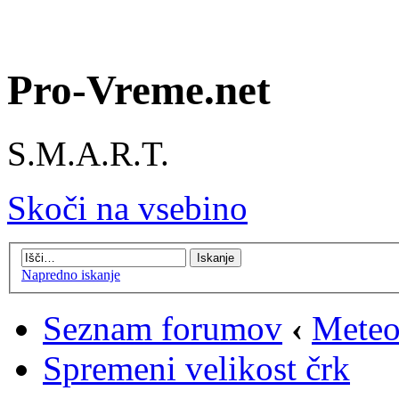
Pro-Vreme.net
S.M.A.R.T.
Skoči na vsebino
Napredno iskanje
Seznam forumov
‹
Meteo
Spremeni velikost črk