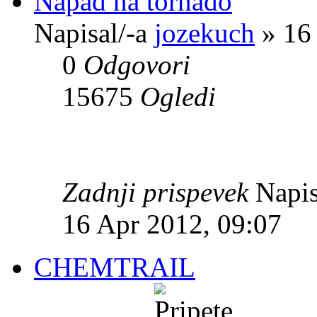
Napad na tornado
Napisal/-a
jozekuch
» 16 
0
Odgovori
15675
Ogledi
Zadnji prispevek
Napis
16 Apr 2012, 09:07
CHEMTRAIL