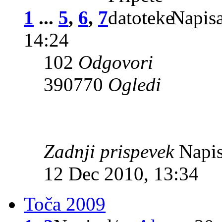
1
...
5
,
6
,
7
Napisa
14:24
102
Odgovori
390770
Ogledi
Zadnji prispevek
Napis
12 Dec 2010, 13:34
Toča 2009