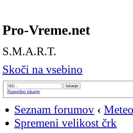
Pro-Vreme.net
S.M.A.R.T.
Skoči na vsebino
Napredno iskanje
Seznam forumov
‹
Meteo
Spremeni velikost črk