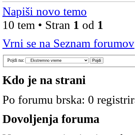
Napiši novo temo
10 tem • Stran
1
od
1
Vrni se na Seznam forumov
Pojdi na:
Kdo je na strani
Po forumu brska: 0 registri
Dovoljenja foruma