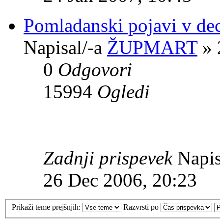
Pomladanski pojavi v d
Napisal/-a
ŽUPMART
» 
0
Odgovori
15994
Ogledi
Zadnji prispevek
Napis
26 Dec 2006, 20:23
Prikaži teme prejšnjih:
Razvrsti po