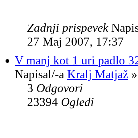
Zadnji prispevek
Napis
27 Maj 2007, 17:37
V manj kot 1 uri padlo 32
Napisal/-a
Kralj Matjaž
»
3
Odgovori
23394
Ogledi