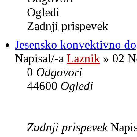
Ogledi
Zadnji prispevek
Jesensko konvektivno do
Napisal/-a
Laznik
» 02 N
0
Odgovori
44600
Ogledi
Zadnji prispevek
Napis