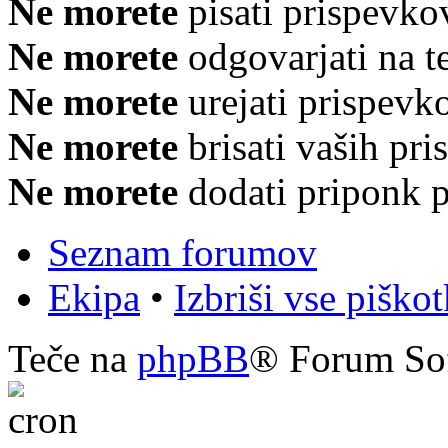
Ne morete
pisati prispevko
Ne morete
odgovarjati na 
Ne morete
urejati prispevk
Ne morete
brisati vaših pr
Ne morete
dodati priponk 
Seznam forumov
Ekipa
•
Izbriši vse piško
Teče na
phpBB
® Forum So