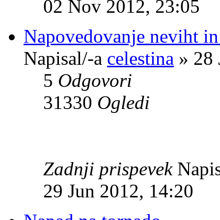
02 Nov 2012, 23:05
Napovedovanje neviht in 
Napisal/-a
celestina
» 28 
5
Odgovori
31330
Ogledi
Zadnji prispevek
Napis
29 Jun 2012, 14:20