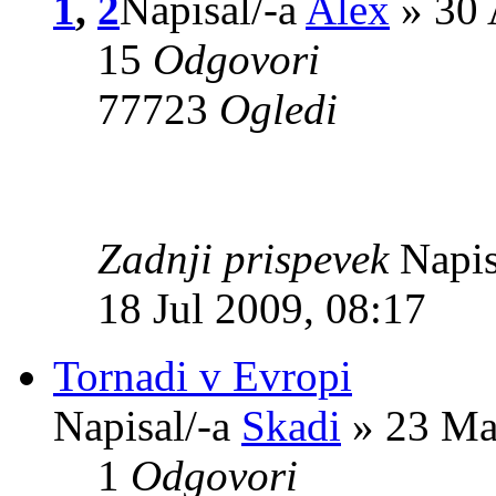
1
,
2
Napisal/-a
Alex
» 30 
15
Odgovori
77723
Ogledi
Zadnji prispevek
Napis
18 Jul 2009, 08:17
Tornadi v Evropi
Napisal/-a
Skadi
» 23 Ma
1
Odgovori