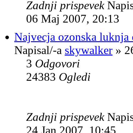
Zadnji prispevek
Napis
06 Maj 2007, 20:13
Najvecja ozonska luknja 
Napisal/-a
skywalker
» 2
3
Odgovori
24383
Ogledi
Zadnji prispevek
Napis
24 Jan 2007, 10:45