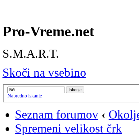
Pro-Vreme.net
S.M.A.R.T.
Skoči na vsebino
Napredno iskanje
Seznam forumov
‹
Okolj
Spremeni velikost črk