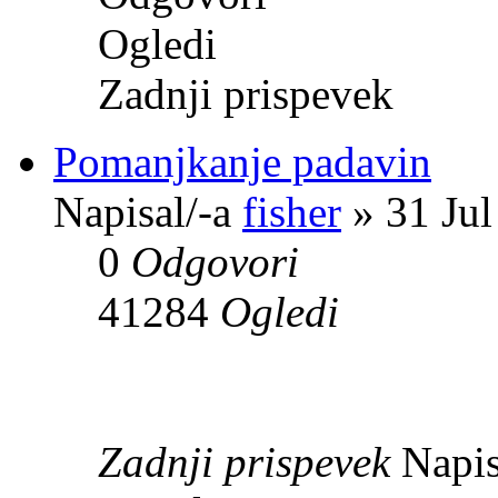
Ogledi
Zadnji prispevek
Pomanjkanje padavin
Napisal/-a
fisher
» 31 Jul
0
Odgovori
41284
Ogledi
Zadnji prispevek
Napis