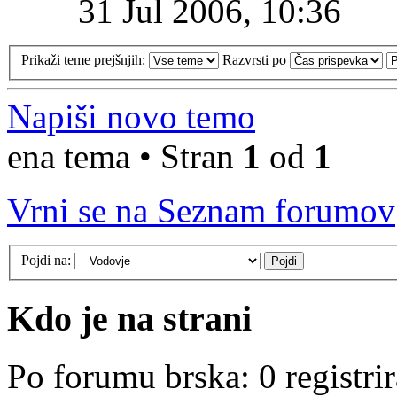
31 Jul 2006, 10:36
Prikaži teme prejšnjih:
Razvrsti po
Napiši novo temo
ena tema • Stran
1
od
1
Vrni se na Seznam forumov
Pojdi na:
Kdo je na strani
Po forumu brska: 0 registri