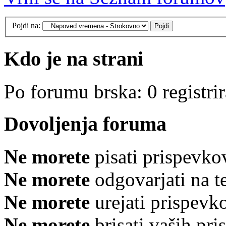
Pojdi na:
Kdo je na strani
Po forumu brska: 0 registri
Dovoljenja foruma
Ne morete
pisati prispevko
Ne morete
odgovarjati na 
Ne morete
urejati prispevk
Ne morete
brisati vaših pr