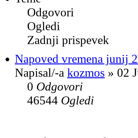
Odgovori
Ogledi
Zadnji prispevek
Napoved vremena junij 
Napisal/-a
kozmos
» 02 J
0
Odgovori
46544
Ogledi