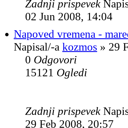
Zadnji prispevek
Napis
02 Jun 2008, 14:04
Napoved vremena - mare
Napisal/-a
kozmos
» 29 F
0
Odgovori
15121
Ogledi
Zadnji prispevek
Napis
29 Feb 2008, 20:57