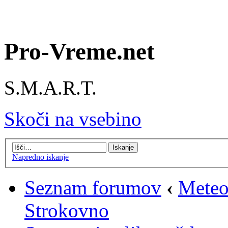
Pro-Vreme.net
S.M.A.R.T.
Skoči na vsebino
Napredno iskanje
Seznam forumov
‹
Meteo
Strokovno