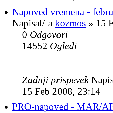
Napoved vremena - febr
Napisal/-a
kozmos
» 15 F
0
Odgovori
14552
Ogledi
Zadnji prispevek
Napis
15 Feb 2008, 23:14
PRO-napoved - MAR/A