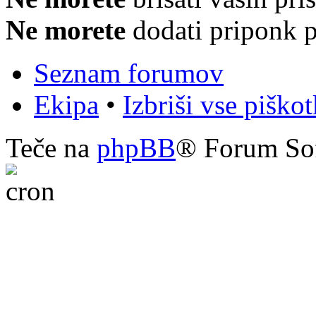
Ne morete
dodati priponk 
Seznam forumov
Ekipa
•
Izbriši vse piško
Teče na
phpBB
® Forum So