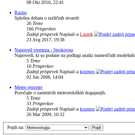
08 Okt 2016, 22:41
Razno
Splošna debata o različnih stvareh
26
Teme
166
Prispevkov
Zadnji prispevek
Napisal/-a
Laznik
23 Avg 2017, 19:38
Napoved vremena - Strokovno
Napovedi, ki so podane na podlagi analiz numeričnih modelnih
5
Teme
10
Prispevkov
Zadnji prispevek
Napisal/-a
kozmos
02 Jun 2008, 14:04
Meteo reporter
Poročajte o zanimivih meteoroloških dogajanjih.
5
Teme
33
Prispevkov
Zadnji prispevek
Napisal/-a
kozmos
26 Mar 2009, 16:32
Pojdi na: