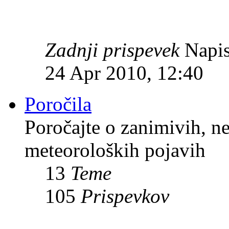
Zadnji prispevek
Napis
24 Apr 2010, 12:40
Poročila
Poročajte o zanimivih, n
meteoroloških pojavih
13
Teme
105
Prispevkov