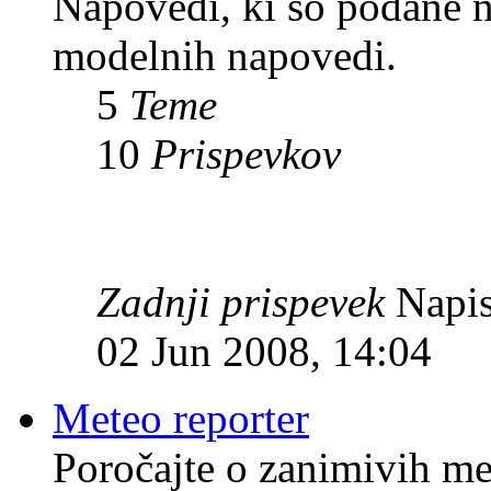
Napovedi, ki so podane n
modelnih napovedi.
5
Teme
10
Prispevkov
Zadnji prispevek
Napis
02 Jun 2008, 14:04
Meteo reporter
Poročajte o zanimivih me