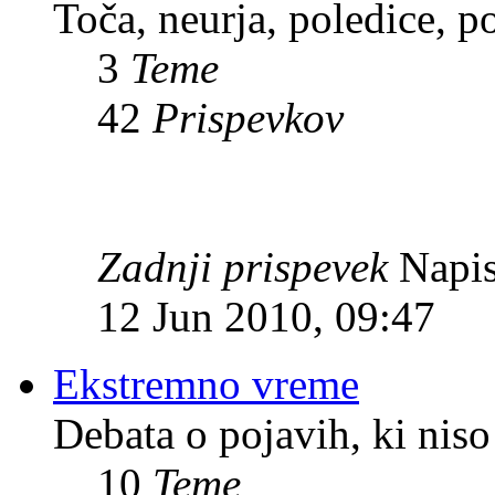
Toča, neurja, poledice, po
3
Teme
42
Prispevkov
Zadnji prispevek
Napis
12 Jun 2010, 09:47
Ekstremno vreme
Debata o pojavih, ki niso
10
Teme