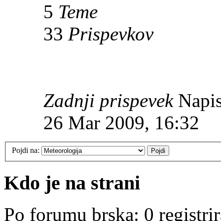
5
Teme
33
Prispevkov
Zadnji prispevek
Napis
26 Mar 2009, 16:32
Pojdi na:
Kdo je na strani
Po forumu brska: 0 registri