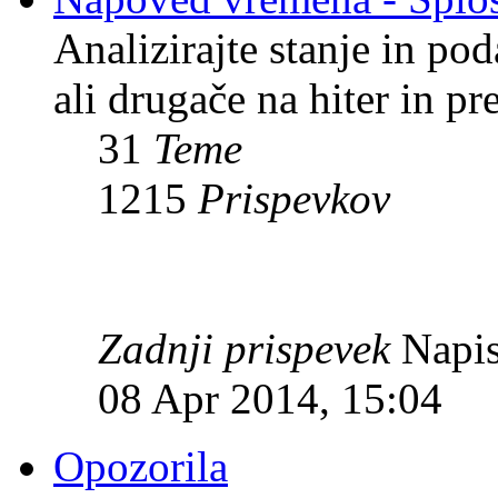
Analizirajte stanje in p
ali drugače na hiter in pr
31
Teme
1215
Prispevkov
Zadnji prispevek
Napis
08 Apr 2014, 15:04
Opozorila