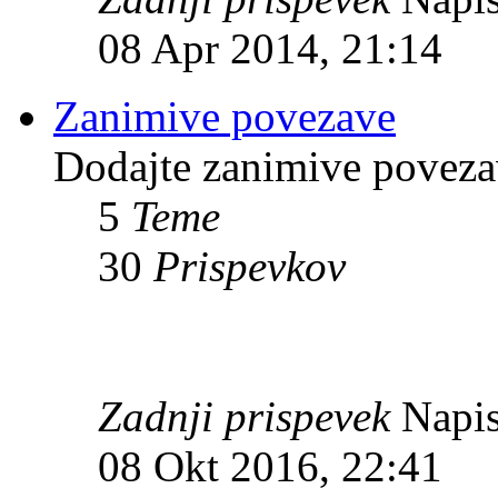
08 Apr 2014, 21:14
Zanimive povezave
Dodajte zanimive povezav
5
Teme
30
Prispevkov
Zadnji prispevek
Napis
08 Okt 2016, 22:41