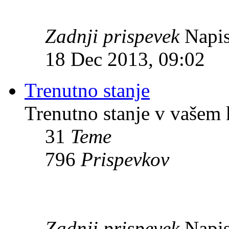
Zadnji prispevek
Napis
18 Dec 2013, 09:02
Trenutno stanje
Trenutno stanje v vašem 
31
Teme
796
Prispevkov
Zadnji prispevek
Napis