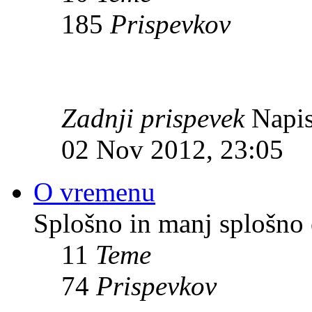
185
Prispevkov
Zadnji prispevek
Napis
02 Nov 2012, 23:05
O vremenu
Splošno in manj splošno
11
Teme
74
Prispevkov