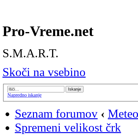
Pro-Vreme.net
S.M.A.R.T.
Skoči na vsebino
Napredno iskanje
Seznam forumov
‹
Meteo
Spremeni velikost črk