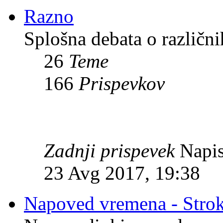
Razno
Splošna debata o različni
26
Teme
166
Prispevkov
Zadnji prispevek
Napis
23 Avg 2017, 19:38
Napoved vremena - Stro