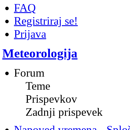
FAQ
Registriraj se!
Prijava
Meteorologija
Forum
Teme
Prispevkov
Zadnji prispevek
Napoved vremena - Splo